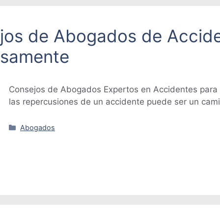
ejos de Abogados de Accid
osamente
Consejos de Abogados Expertos en Accidentes para
las repercusiones de un accidente puede ser un cam
Categorías
Abogados