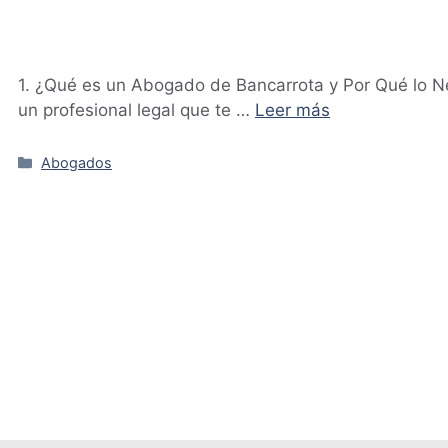
1. ¿Qué es un Abogado de Bancarrota y Por Qué lo 
un profesional legal que te …
Leer más
Categorías
Abogados