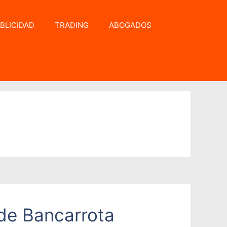
BLICIDAD
TRADING
ABOGADOS
 de Bancarrota