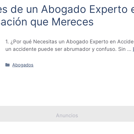
es de un Abogado Experto 
ación que Mereces
1. ¿Por qué Necesitas un Abogado Experto en Accide
un accidente puede ser abrumador y confuso. Sin …
Categorías
Abogados
Anuncios