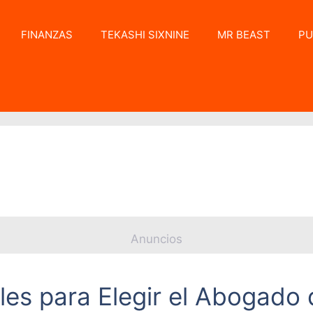
FINANZAS
TEKASHI SIXNINE
MR BEAST
PU
Anuncios
les para Elegir el Abogado