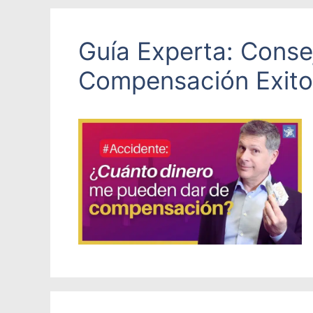
Guía Experta: Cons
Compensación Exit