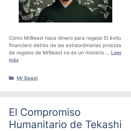
Cómo MrBeast hace dinero para regalar El éxito
financiero detrás de las extraordinarias proezas
de regalos de MrBeast no es un misterio …
Leer
más
Categorías
Mr Beast
El Compromiso
Humanitario de Tekashi