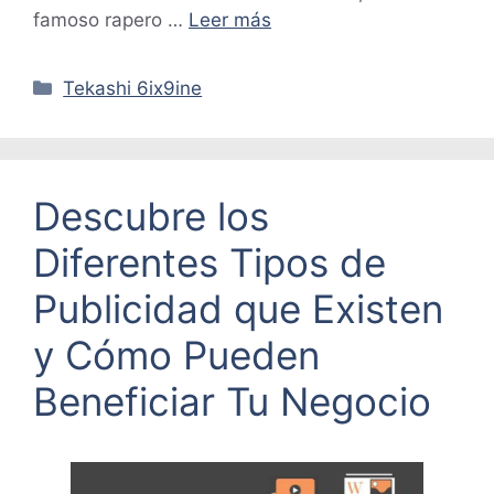
famoso rapero …
Leer más
Categorías
Tekashi 6ix9ine
Descubre los
Diferentes Tipos de
Publicidad que Existen
y Cómo Pueden
Beneficiar Tu Negocio