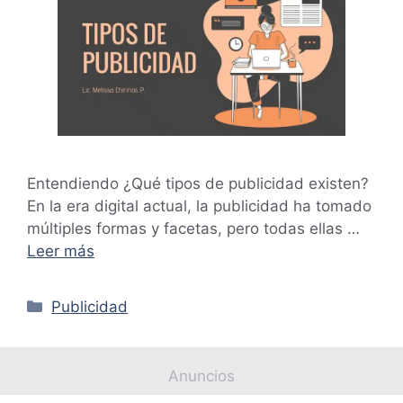
Entendiendo ¿Qué tipos de publicidad existen?
En la era digital actual, la publicidad ha tomado
múltiples formas y facetas, pero todas ellas …
Leer más
Categorías
Publicidad
Anuncios