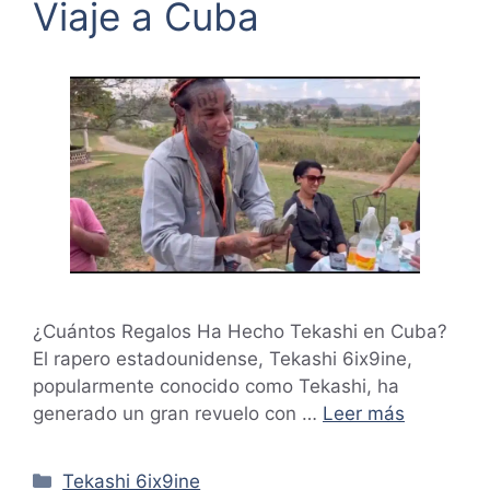
Viaje a Cuba
¿Cuántos Regalos Ha Hecho Tekashi en Cuba?
El rapero estadounidense, Tekashi 6ix9ine,
popularmente conocido como Tekashi, ha
generado un gran revuelo con …
Leer más
Categorías
Tekashi 6ix9ine