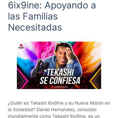
6ix9ine: Apoyando a
las Familias
Necesitadas
¿Quién es Tekashi 6ix9ine y su Nueva Misión en
la Sociedad? Daniel Hernandez, conocido
mundialmente como Tekashi 6ix9ine, es un