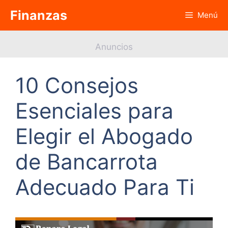
Saltar
Finanzas
Menú
al
contenido
Anuncios
10 Consejos
Esenciales para
Elegir el Abogado
de Bancarrota
Adecuado Para Ti