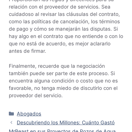
relación con el proveedor de servicios. Sea
cuidadoso al revisar las cláusulas del contrato,
como las políticas de cancelación, los términos
de pago y cómo se manejarán las disputas. Si
hay algo en el contrato que no entiende o con lo
que no está de acuerdo, es mejor aclararlo
antes de firmar.
Finalmente, recuerde que la negociación
también puede ser parte de este proceso. Si
encuentra alguna condición o costo que no es
favorable, no tenga miedo de discutirlo con el
proveedor del servicio.
Categorías
Abogados
Descubriendo los Millones: Cuánto Gastó
MrBeast en sus Proyectos de Pozos de Agua