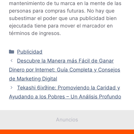
mantenimiento de tu marca en la mente de las
personas para compras futuras. No hay que
subestimar el poder que una publicidad bien
ejecutada tiene para mover el marcador en
términos de ingresos.
Categorías
Publicidad
Descubre la Manera más Fácil de Ganar
Dinero por Internet: Guía Completa y Consejos
de Marketing Digital
Tekashi 6ix9ine: Promoviendo la Caridad y
Ayudando a los Pobres – Un Análisis Profundo
Anuncios