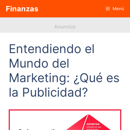
Saltar
Finanzas
Menú
al
contenido
Anuncios
Entendiendo el
Mundo del
Marketing: ¿Qué es
la Publicidad?