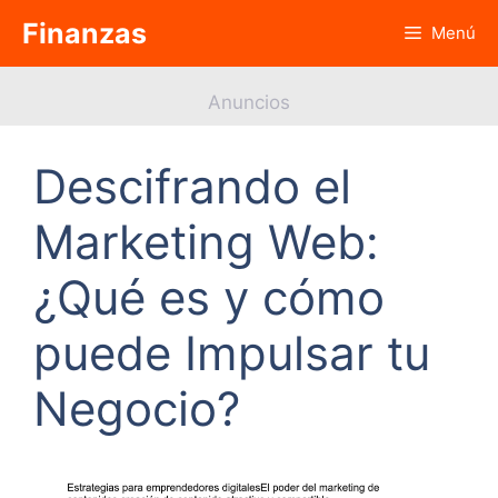
Saltar
Finanzas
Menú
al
contenido
Anuncios
Descifrando el
Marketing Web:
¿Qué es y cómo
puede Impulsar tu
Negocio?