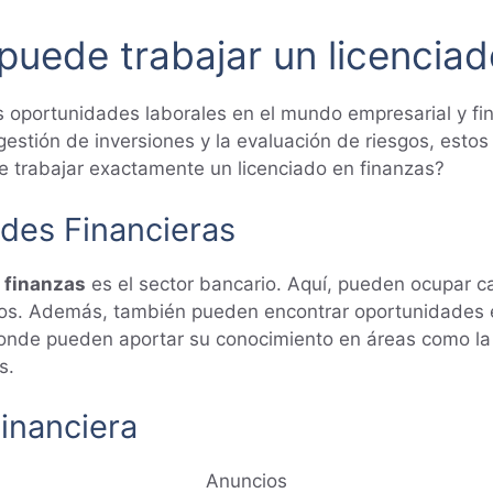
uede trabajar un licenciad
s oportunidades laborales en el mundo empresarial y fi
a gestión de inversiones y la evaluación de riesgos, est
 trabajar exactamente un licenciado en finanzas?
ades Financieras
n finanzas
es el sector bancario. Aquí, pueden ocupar ca
 otros. Además, también pueden encontrar oportunidade
donde pueden aportar su conocimiento en áreas como la v
s.
Financiera
Anuncios