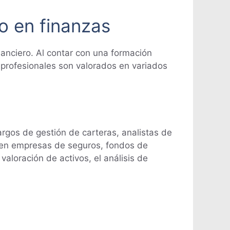
o en finanzas
nanciero. Al contar con una formación
os profesionales son valorados en variados
rgos de gestión de carteras, analistas de
s en empresas de seguros, fondos de
aloración de activos, el análisis de