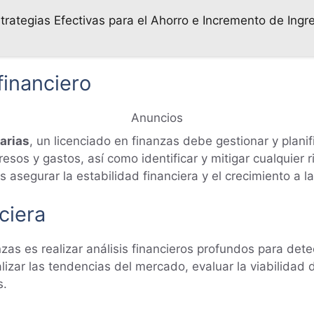
trategias Efectivas para el Ahorro e Incremento de Ingr
financiero
Anuncios
arias
, un licenciado en finanzas debe gestionar y planif
resos y gastos, así como identificar y mitigar cualquier 
s asegurar la estabilidad financiera y el crecimiento a l
nciera
anzas es realizar análisis financieros profundos para de
alizar las tendencias del mercado, evaluar la viabilidad 
s.