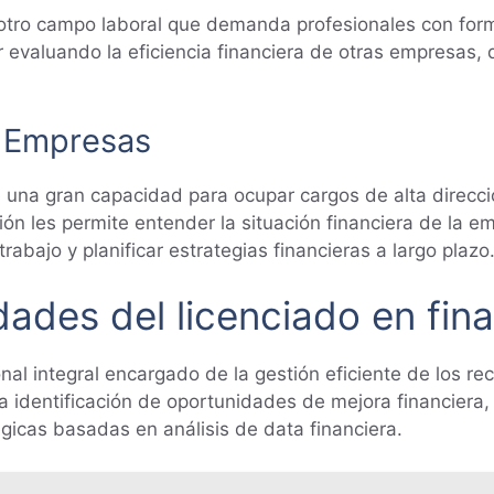
n otro campo laboral que demanda profesionales con for
 evaluando la eficiencia financiera de otras empresas, 
s Empresas
 una gran capacidad para ocupar cargos de alta direcci
ión les permite entender la situación financiera de la 
trabajo y planificar estrategias financieras a largo plazo
dades del licenciado en fin
nal integral encargado de la gestión eficiente de los re
 la identificación de oportunidades de mejora financiera
gicas basadas en análisis de data financiera.