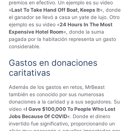
premios en efectivo. Un ejemplo es su video
«
Last To Take Hand Off Boat, Keeps It
«, donde
el ganador se llevó a casa un yate de lujo. Otro
ejemplo es su video «
24 Hours In The Most
Expensive Hotel Room
«, donde la suma
pagada por la habitación representa un gasto
considerable.
Gastos en donaciones
caritativas
Además de los gastos en retos, MrBeast
también es conocido por sus numerosas
donaciones a la caridad y a sus seguidores. Su
video «
I Gave $100,000 To People Who Lost
Jobs Because Of COVID
«. Donde el dinero
invertido fue significativo, proporcionando un
alivio muy necesario a aquellos impactados por