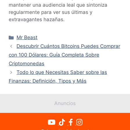
mantener una audiencia leal que sintoniza
regularmente para ver sus últimas y
extravagantes hazañas.
Categorías
Mr Beast
Descubrir Cuántos Bitcoins Puedes Comprar
con 100 Dólares: Guía Completa Sobre
Criptomonedas
Todo lo que Necesitas Saber sobre las
Finanzas: Definición, Tipos y Más
Anuncios