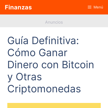
Saltar
Finanzas
Menú
al
contenido
Anuncios
Guía Definitiva:
Cómo Ganar
Dinero con Bitcoin
y Otras
Criptomonedas