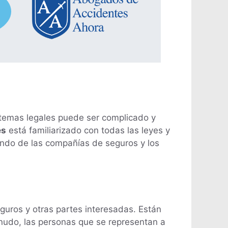
sistemas legales puede ser complicado y
es
está familiarizado con todas las leyes y
undo de las compañías de seguros y los
uros y otras partes interesadas. Están
nudo, las personas que se representan a