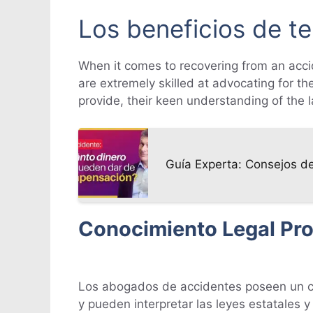
Los beneficios de t
When it comes to recovering from an accid
are extremely skilled at advocating for t
provide, their keen understanding of the l
Guía Experta: Consejos 
Conocimiento Legal Pr
Los abogados de accidentes poseen un co
y pueden interpretar las leyes estatales