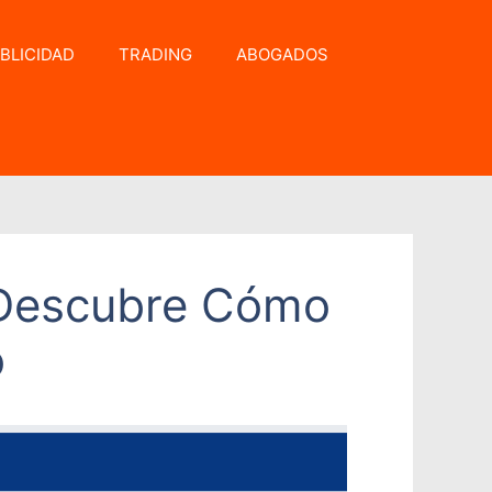
BLICIDAD
TRADING
ABOGADOS
 Descubre Cómo
o