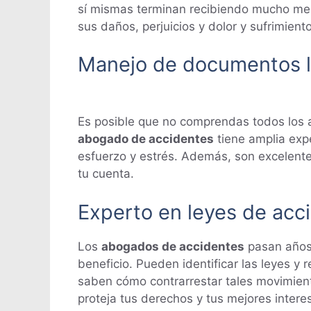
sí mismas terminan recibiendo mucho m
sus daños, perjuicios y dolor y sufrimiento
Manejo de documentos l
Es posible que no comprendas todos los 
abogado de accidentes
tiene amplia exp
esfuerzo y estrés. Además, son excelent
tu cuenta.
Experto en leyes de acc
Los
abogados de accidentes
pasan años 
beneficio. Pueden identificar las leyes y
saben cómo contrarrestar tales movimien
proteja tus derechos y tus mejores intere