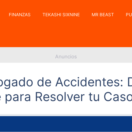
FINANZAS
TEKASHI SIXNINE
MR BEAST
PU
Anuncios
ogado de Accidentes:
 para Resolver tu Cas