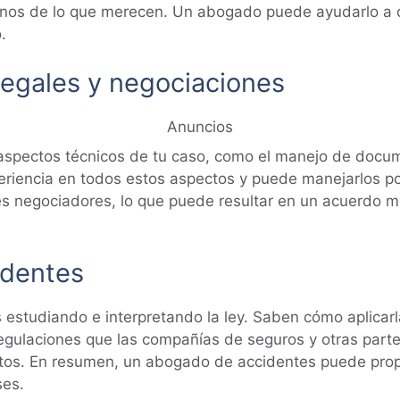
enos de lo que merecen. Un abogado puede ayudarlo a
.
egales y negociaciones
Anuncios
aspectos técnicos de tu caso, como el manejo de docum
eriencia en todos estos aspectos y puede manejarlos por
es negociadores, lo que puede resultar en un acuerdo m
identes
estudiando e interpretando la ley. Saben cómo aplicarl
 regulaciones que las compañías de seguros y otras parte
tos. En resumen, un abogado de accidentes puede prop
ses.