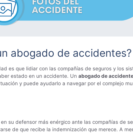
 un abogado de accidentes?
alidad es que lidiar con las compañías de seguros y los 
ber estado en un accidente. Un
abogado de accident
situación y puede ayudarlo a navegar por el complejo m
 en su defensor más enérgico ante las compañías de seg
urarse de que recibe la indemnización que merece. A me