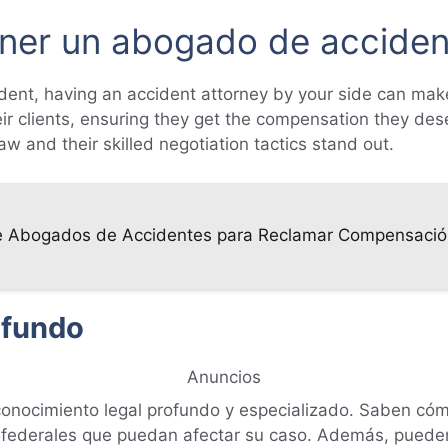
ener un abogado de accide
ent, having an accident attorney by your side can make
heir clients, ensuring they get the compensation they d
aw and their skilled negotiation tactics stand out.
de Abogados de Accidentes para Reclamar Compensació
ofundo
Anuncios
nocimiento legal profundo y especializado. Saben cómo 
 y federales que puedan afectar su caso. Además, pued