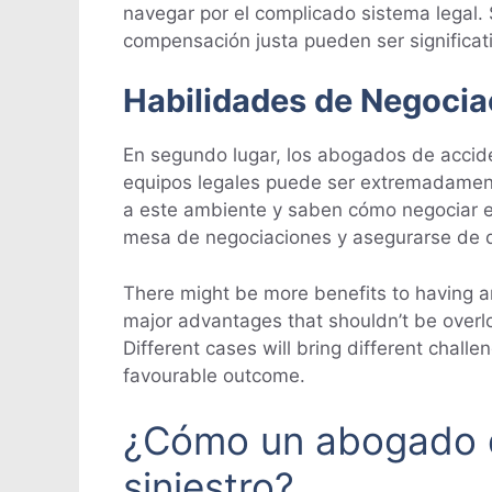
navegar por el complicado sistema legal.
compensación justa pueden ser significa
Habilidades de Negocia
En segundo lugar, los abogados de accid
equipos legales puede ser extremadament
a este ambiente y saben cómo negociar e
mesa de negociaciones y asegurarse de q
There might be more benefits to having an
major advantages that shouldn’t be overlo
Different cases will bring different chall
favourable outcome.
¿Cómo un abogado d
siniestro?