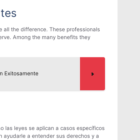
ntes
 all the difference. These professionals
eserve. Among the many benefits they
n Exitosamente
las leyes se aplican a casos específicos
en ayudarle a entender sus derechos y a