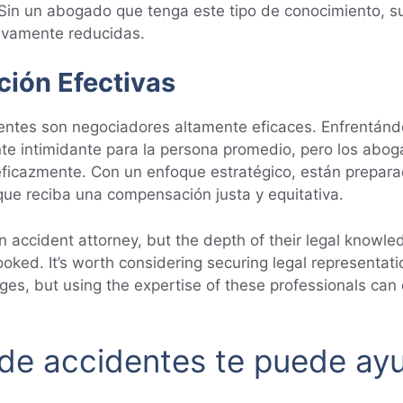
 Sin un abogado que tenga este tipo de conocimiento, s
tivamente reducidas.
ción Efectivas
entes son negociadores altamente eficaces. Enfrentánd
e intimidante para la persona promedio, pero los abo
ficazmente. Con un enfoque estratégico, están preparad
ue reciba una compensación justa y equitativa.
 accident attorney, but the depth of their legal knowled
oked. It’s worth considering securing legal representati
enges, but using the expertise of these professionals can
e accidentes te puede ayu