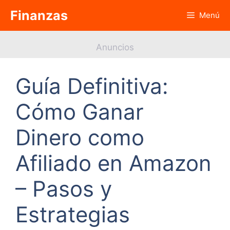
Saltar
Finanzas
Menú
al
contenido
Anuncios
Guía Definitiva:
Cómo Ganar
Dinero como
Afiliado en Amazon
– Pasos y
Estrategias